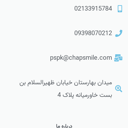
02133915784
09398070212
pspk@chapsmile.com
میدان بهارستان خیابان ظهیرالسلام بن
بست خاورمیانه پلاک 4
درباره ما