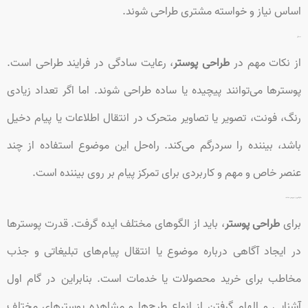
اساس نیاز و خواسته مشتری طراحی شوند.
سادگی
از نکات مهم در
طراحی پوستر
، رعایت سادگی در فرایند طراحی است.
پوسترها می‌توانند پیچیده یا ساده طراحی شوند. اما اگر تعداد زیادی
رنگ، فونت، تصویر یا تصاویر متحرک در انتقال اطلاعات یا پیام دخیل
باشد، بیننده را سردرگم می‌کند. راه‌حل این موضوع استفاده از چند
عنصر خاص و مهم و کاربردی برای تمرکز پیام بر روی بیننده است.
الگوگیری از طرح‌های مختلف
برای
طراحی پوستر
، باید از الگوهای مختلف ایده گرفت. قدرت پوسترها
در ایجاد آگاهی درباره موضوع یا انتقال پیام‌های تبلیغاتی و جذب
مخاطب برای خرید محصولات یا خدمات است. بنابراین در گام اول
آشنایی و الهام گرفتن از انواع طرح‌ها و مشاهده پوسترهای مختلف